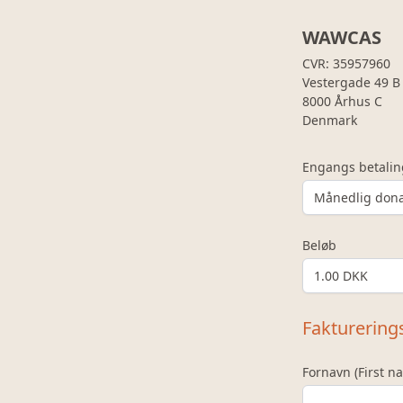
WAWCAS
CVR: 35957960
Vestergade 49 B
8000 Århus C
Denmark
Engangs betalin
Beløb
Fakturering
Fornavn (First 